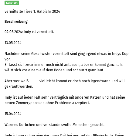
Kastriert
vermittelte Tiere 1. Halbjahr 2024
Beschreibung
02.06.2024: Indy ist vermittelt.
13.05.2024
Nachdem seine Geschwister vermittelt sind ging irgend etwas in Indys Kopf
vor.
Er lässt sich zwar immer noch nicht anfassen, aber er kommt ganz nah,
wälzt sich vor einem auf dem Boden und schnurrt ganz laut.
Aber wer weiß……….. vielleicht kommt er doch noch irgendwann und will
gekrault werden.
Indy ist auf jeden Fall sehr verträglich mit anderen Katzen und hat seine
neuen Zimmergenossen ohne Probleme akzeptiert.
15.04.2024
Warmes Körbchen und verständnisvolle Menschen gesucht.
Indy ist nun schon eine geraume Zeit bei uns auf der Pflegestelle. Seine