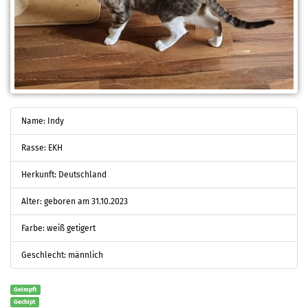
Name: Indy
Rasse: EKH
Herkunft: Deutschland
Alter: geboren am 31.10.2023
Farbe: weiß getigert
Geschlecht: männlich
Geimpft
Gechipt