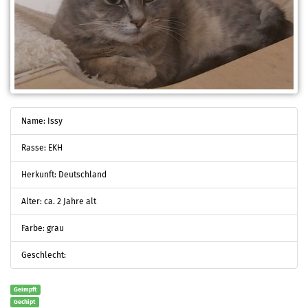
Name: Issy
Rasse: EKH
Herkunft: Deutschland
Alter: ca. 2 Jahre alt
Farbe: grau
Geschlecht:
Geimpft
Gechipt