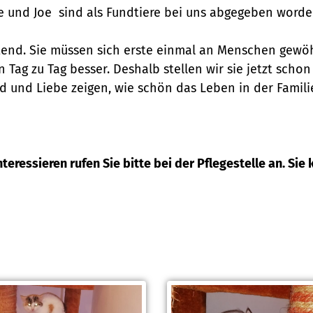
Jake und Joe sind als Fundtiere bei uns abgegeben worde
tend. Sie müssen sich erste einmal an Menschen gewö
n Tag zu Tag besser. Deshalb stellen wir sie jetzt scho
d und Liebe zeigen, wie schön das Leben in der Famili
nteressieren rufen Sie bitte bei der Pflegestelle an. Si