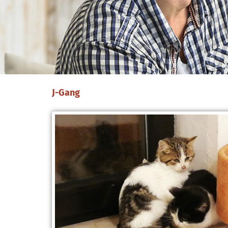
J-Gang