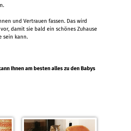
n.
hnen und Vertrauen fassen. Das wird
n vor, damit sie bald ein schönes Zuhause
e sein kann.
e kann Ihnen am besten alles zu den Babys