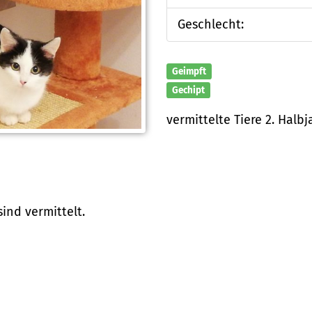
Geschlecht:
Geimpft
Gechipt
vermittelte Tiere 2. Halbj
 sind vermittelt.