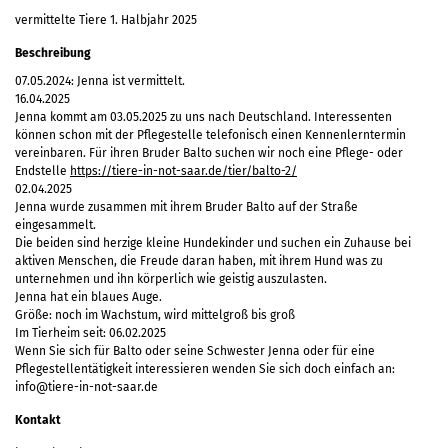
vermittelte Tiere 1. Halbjahr 2025
Beschreibung
07.05.2024: Jenna ist vermittelt.
16.04.2025
Jenna kommt am 03.05.2025 zu uns nach Deutschland. Interessenten
können schon mit der Pflegestelle telefonisch einen Kennenlerntermin
vereinbaren. Für ihren Bruder Balto suchen wir noch eine Pflege- oder
Endstelle
https://tiere-in-not-saar.de/tier/balto-2/
02.04.2025
Jenna wurde zusammen mit ihrem Bruder Balto auf der Straße
eingesammelt.
Die beiden sind herzige kleine Hundekinder und suchen ein Zuhause bei
aktiven Menschen, die Freude daran haben, mit ihrem Hund was zu
unternehmen und ihn körperlich wie geistig auszulasten.
Jenna hat ein blaues Auge.
Größe: noch im Wachstum, wird mittelgroß bis groß
Im Tierheim seit: 06.02.2025
Wenn Sie sich für Balto oder seine Schwester Jenna oder für eine
Pflegestellentätigkeit interessieren wenden Sie sich doch einfach an:
info@tiere-in-not-saar.de
Kontakt