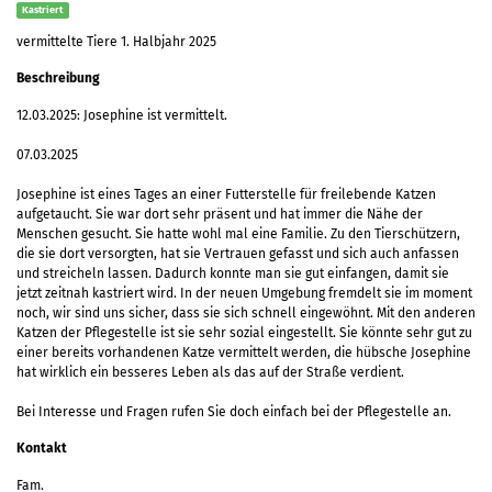
Kastriert
vermittelte Tiere 1. Halbjahr 2025
Beschreibung
12.03.2025: Josephine ist vermittelt.
07.03.2025
Josephine ist eines Tages an einer Futterstelle für freilebende Katzen
aufgetaucht. Sie war dort sehr präsent und hat immer die Nähe der
Menschen gesucht. Sie hatte wohl mal eine Familie. Zu den Tierschützern,
die sie dort versorgten, hat sie Vertrauen gefasst und sich auch anfassen
und streicheln lassen. Dadurch konnte man sie gut einfangen, damit sie
jetzt zeitnah kastriert wird. In der neuen Umgebung fremdelt sie im moment
noch, wir sind uns sicher, dass sie sich schnell eingewöhnt. Mit den anderen
Katzen der Pflegestelle ist sie sehr sozial eingestellt. Sie könnte sehr gut zu
einer bereits vorhandenen Katze vermittelt werden, die hübsche Josephine
hat wirklich ein besseres Leben als das auf der Straße verdient.
Bei Interesse und Fragen rufen Sie doch einfach bei der Pflegestelle an.
Kontakt
Fam.