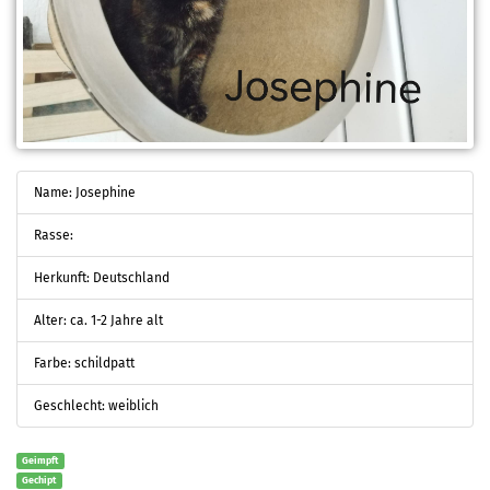
Name: Josephine
Rasse:
Herkunft: Deutschland
Alter: ca. 1-2 Jahre alt
Farbe: schildpatt
Geschlecht: weiblich
Geimpft
Gechipt