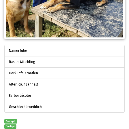
Name: Julie
Rasse: Mischling
Herkunft: Kroatien
Alter: ca. 1 Jahr alt
Farbe: tricolor
Geschlecht: weiblich
Geimpft
Gechipt