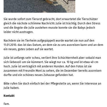
Sie wurde sofort zum Tierarzt gebracht, dort erwartetet die Tierschützer
gleich die nächste schlimme Nachricht: Julie ist trächtig. Durch den Stress
und die Ängste die Julie austehen musste konnte sie die Babys jedoch
leider nicht austragen.
Nachdem sie im Tierheim aufgepäppelt wurde wartet sie nun auf den
11.01.2010. das ist das Datum, an dem sie zu uns ausreisen kann und an dem
ein neues, gutes Leben auf sie wartet.
Julie ist anfangs sehr scheu, verliert ihre Schüchternheit aber sobald man
sich liebevoll um sie kümmert. Sie wiegt nur ca. 10 kg und ist etwa 40 cm
hoch. Julie ist verträglich mit anderen Hunden. Auf den Fotos ist sie
zusammen mit Freundin Moni zu sehen, die im Dezember bereits ausreisen
durfte und ein schönes neues Zuhause gefunden hat.
Bitte rufen Sie doch einfach bei der Pflegestelle an, wenn Sie Interesse an
Julie haben.
Kontakt
Fam.