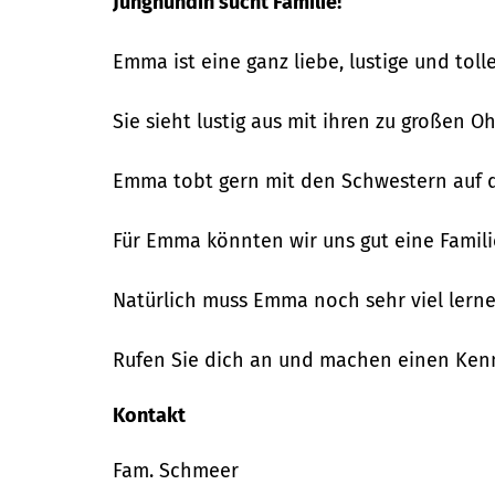
Junghündin sucht Familie!
Emma ist eine ganz liebe, lustige und toll
Sie sieht lustig aus mit ihren zu großen
Emma tobt gern mit den Schwestern auf de
Für Emma könnten wir uns gut eine Familie
Natürlich muss Emma noch sehr viel ler
Rufen Sie dich an und machen einen Ken
Kontakt
Fam. Schmeer