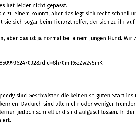
s hat leider nicht gepasst.
 sie zu einem kommt, aber das legt sich recht schnell 
 sie sich sogar beim Tierarzthelfer, der sich zu ihr a
, aber das ist ja normal bei einem jungen Hund. Wir w
48509936247032&rdid=8h70mIR6zZw2vSmK
Speedy sind Geschwister, die keinen so guten Start ins
iel kennen. Dadurch sind alle mehr oder weniger Fremd
ernen jedoch schnell und sind aufgeschlossen. In den
iert.