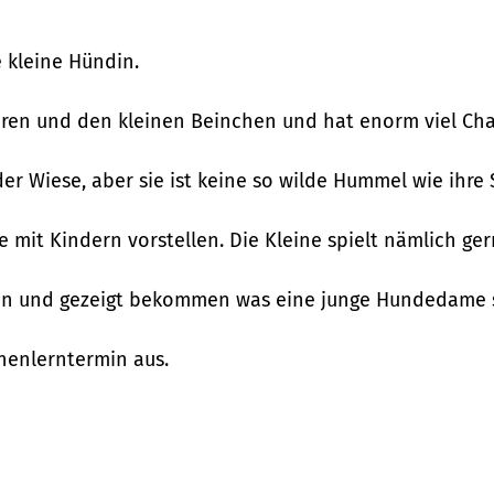
e kleine Hündin.
 Ohren und den kleinen Beinchen und hat enorm viel Ch
r Wiese, aber sie ist keine so wilde Hummel wie ihre 
 mit Kindern vorstellen. Die Kleine spielt nämlich ge
nen und gezeigt bekommen was eine junge Hundedame 
nenlerntermin aus.