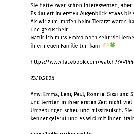
Sie hatte zwar schon Interessenten, aber e
Es dauert im ersten Augenblick etwas bis
Als wir zum Impfen beim Tierarzt waren hat
und gekuschelt.
Natürlich muss Emma noch sehr viel lernen
ihrer neuen Familie tun kann
https://www.facebook.com/watch/?v=14
23.10.2025
Amy, Emma, Leni, Paul, Ronnie, Sissi und 
und lernten in ihrer ersten Zeit nicht v
Umgebungen scheu und misstrauisch. Sie l
kennengelernt und es wird mit ihnen train