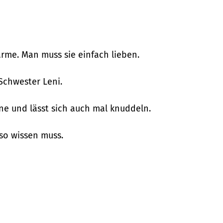
arme. Man muss sie einfach lieben.
Schwester Leni.
rne und lässt sich auch mal knuddeln.
so wissen muss.