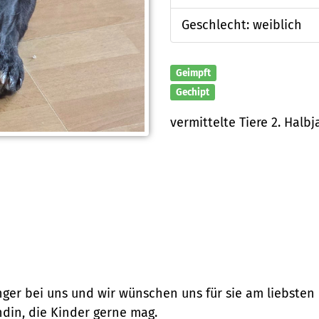
Geschlecht: weiblich
Geimpft
Gechipt
vermittelte Tiere 2. Halbj
nger bei uns und wir wünschen uns für sie am liebsten
ndin, die Kinder gerne mag.