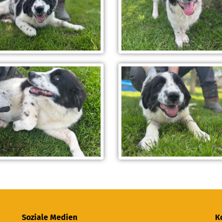
Soziale Medien
K