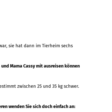
 war, sie hat dann im Tierheim sechs
ys und Mama Cassy mit ausreisen können
bestimmt zwischen 25 und 35 kg schwer.
eren wenden Sie sich doch einfach an: