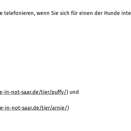
e telefonieren, wenn Sie sich für einen der Hunde inte
re-in-not-saar.de/tier/puffy/
) und
re-in-not-saar.de/tier/arnie/
)