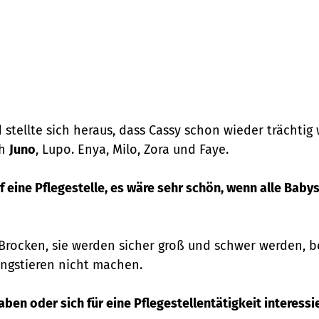
 stellte sich heraus, dass Cassy schon wieder trächtig
ch
Juno
, Lupo. Enya, Milo, Zora und Faye.
 eine Pflegestelle, es wäre sehr schön, wenn alle Bab
e Brocken, sie werden sicher groß und schwer werden, 
ngstieren nicht machen.
en oder sich für eine Pflegestellentätigkeit interessi