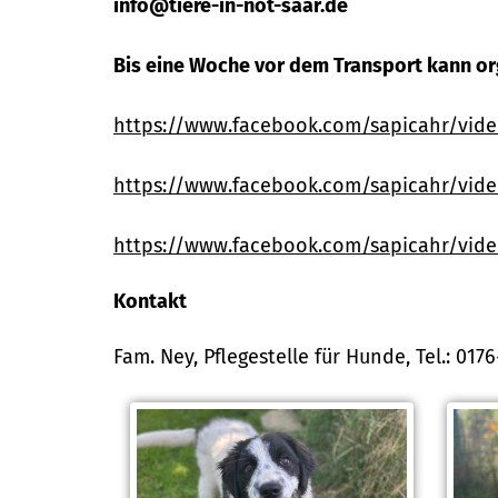
info@tiere-in-not-saar.de
Bis eine Woche vor dem Transport kann org
https://www.facebook.com/sapicahr/vide
https://www.facebook.com/sapicahr/vid
https://www.facebook.com/sapicahr/vid
Kontakt
Fam. Ney, Pflegestelle für Hunde, Tel.: 017