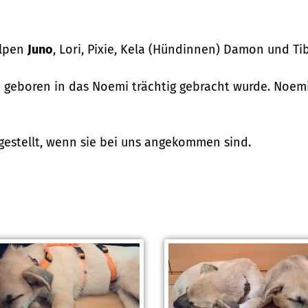
elpen
Juno
, Lori, Pixie, Kela (Hündinnen) Damon und Ti
 geboren in das Noemi trächtig gebracht wurde. Noemi 
gestellt, wenn sie bei uns angekommen sind.