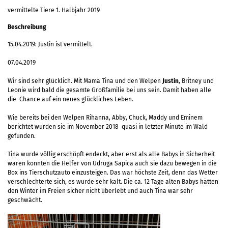
vermittelte Tiere 1. Halbjahr 2019
Beschreibung
15.04.2019: Justin ist vermittelt.
07.04.2019
Wir sind sehr glücklich. Mit Mama Tina und den Welpen
Justin
, Britney und
Leonie wird bald die gesamte Großfamilie bei uns sein. Damit haben alle
die Chance auf ein neues glückliches Leben.
Wie bereits bei den Welpen Rihanna, Abby, Chuck, Maddy und Eminem
berichtet wurden sie im November 2018 quasi in letzter Minute im Wald
gefunden.
Tina wurde völlig erschöpft endeckt, aber erst als alle Babys in Sicherheit
waren konnten die Helfer von Udruga Sapica auch sie dazu bewegen in die
Box ins Tierschutzauto einzusteigen. Das war höchste Zeit, denn das Wetter
verschlechterte sich, es wurde sehr kalt. Die ca. 12 Tage alten Babys hätten
den Winter im Freien sicher nicht überlebt und auch Tina war sehr
geschwächt.