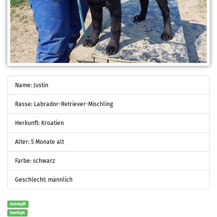
Name: Justin
Rasse: Labrador-Retriever-Mischling
Herkunft: Kroatien
Alter: 5 Monate alt
Farbe: schwarz
Geschlecht: männlich
Geimpft
Gechipt