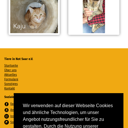
Tiere in Not Saar e.V.
Startseite
Über uns
Aktuelles
Formulare
Sonstiges
Kontakt
Soziale Medien
Facebook
Wir verwenden auf dieser Webseite Cookies
Amazon Wunschzettel
und ähnliche Technologien, um unser
Instagram
Angebot nutzungsfreundlicher für Sie zu
Spenden per PayPal
gestalten. Durch die Nutzung unserer