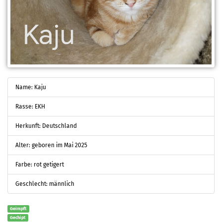
Name: Kaju
Rasse: EKH
Herkunft: Deutschland
Alter: geboren im Mai 2025
Farbe: rot getigert
Geschlecht: männlich
Geimpft
Gechipt