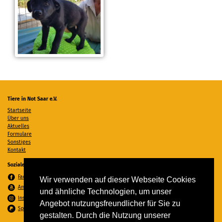
Tiere in Not Saar e.V.
Startseite
Über uns
Aktuelles
Formulare
Sonstiges
Kontakt
Soziale Medien
Facebook
Wir verwenden auf dieser Webseite Cookies
Amazon Wunschzettel
und ähnliche Technologien, um unser
Instagram
Angebot nutzungsfreundlicher für Sie zu
Spenden per PayPal
gestalten. Durch die Nutzung unserer