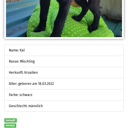
Name: Kal
Rasse: Mischling
Herkunft: Kroatien
Alter: geboren am 18.03.2022
Farbe: schwarz
Geschlecht: männlich
Geimpft
Gechipt