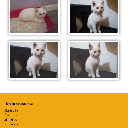
Tiere in Not Saar e.V.
Startseite
Über uns
Aktuelles
Formulare