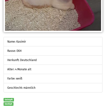
Name: Kasimir
Rasse: EKH
Herkunft: Deutschland
Alter: 4 Monate alt
Farbe: weiß
Geschlecht: männlich
Geimpft
Gechipt