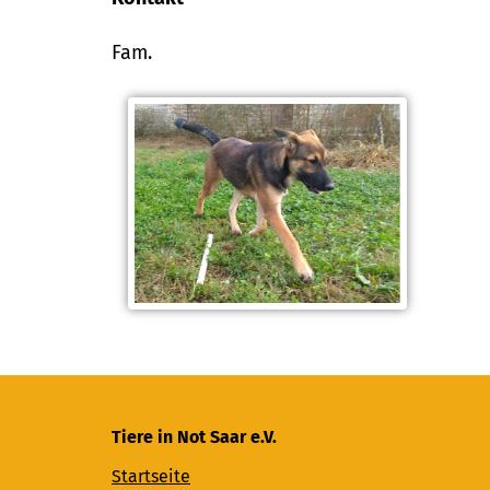
Fam.
Tiere in Not Saar e.V.
Startseite