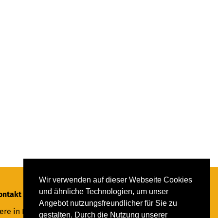
Wir verwenden auf dieser Webseite Cookies
und ähnliche Technologien, um unser
ontakt
Angebot nutzungsfreundlicher für Sie zu
ere in Not Saar e.V.
gestalten. Durch die Nutzung unserer