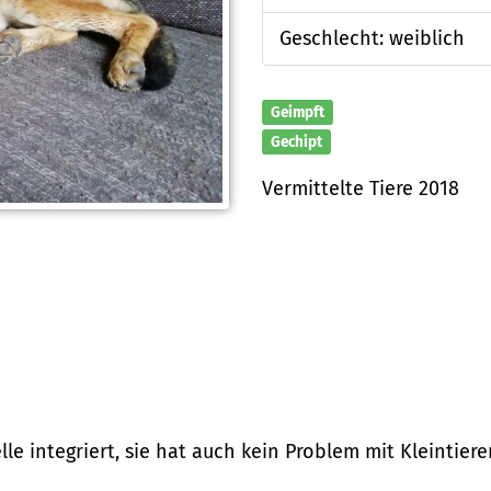
Geschlecht: weiblich
Geimpft
Gechipt
Vermittelte Tiere 2018
elle integriert, sie hat auch kein Problem mit Kleintier