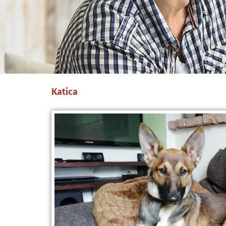
Katica