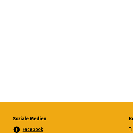
Soziale Medien
K
Ti
Facebook