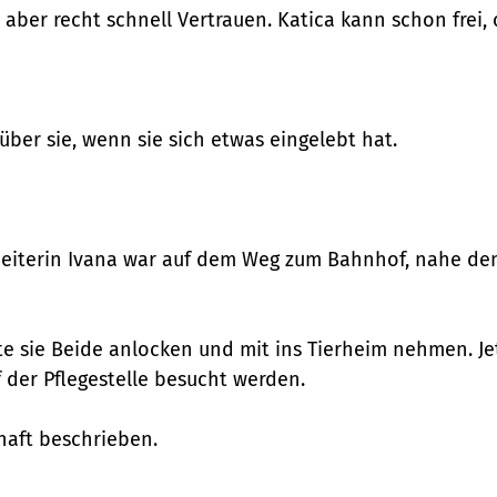
 aber recht schnell Vertrauen. Katica kann schon frei,
ber sie, wenn sie sich etwas eingelebt hat.
beiterin Ivana war auf dem Weg zum Bahnhof, nahe den
te sie Beide anlocken und mit ins Tierheim nehmen. Je
f der Pflegestelle besucht werden.
haft beschrieben.