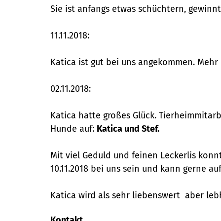
Sie ist anfangs etwas schüchtern, gewinnt
11.11.2018:
Katica ist gut bei uns angekommen. Mehr ü
02.11.2018:
Katica hatte großes Glück. Tierheimmitar
Hunde auf:
Katica und Stef.
Mit viel Geduld und feinen Leckerlis konn
10.11.2018 bei uns sein und kann gerne au
Katica wird als sehr liebenswert aber leb
Kontakt