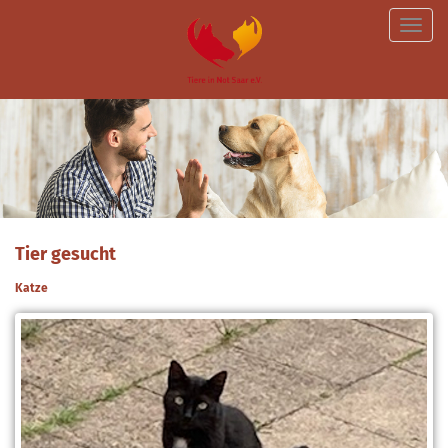
Toggle
naviga
Tier gesucht
Katze