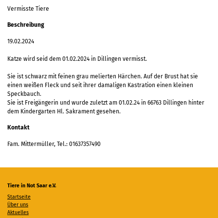
Vermisste Tiere
Beschreibung
19.02.2024
Katze wird seid dem 01.02.2024 in Dillingen vermisst.
Sie ist schwarz mit feinen grau melierten Härchen. Auf der Brust hat sie
einen weißen Fleck und seit ihrer damaligen Kastration einen kleinen
Speckbauch.
Sie ist Freigängerin und wurde zuletzt am 01.02.24 in 66763 Dillingen hinter
dem Kindergarten Hl. Sakrament gesehen.
Kontakt
Fam. Mittermüller, Tel.: 01637357490
Tiere in Not Saar e.V.
Startseite
Über uns
Aktuelles