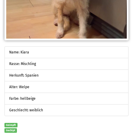
Name: Kiara
Rasse: Mischling
Herkunft: Spanien
Alter: Welpe
Farbe: hellbeige
Geschlecht: weiblich
Geimpft
Gechipt