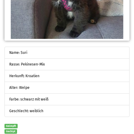
Name: Suri
Rasse: Pekinesen-Mix
Herkunft: Kroatien
Alter: Welpe
Farbe: schwarz mit weiß
Geschlecht: weiblich
Geimpft
Gechipt