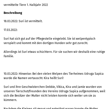
vermittelte Tiere 1. Halbjahr 2022
Beschreibung
18.03.2022: Suri ist vermittelt.
17.03.2022:
Suri hat sich gut auf der Pflegestelle eingelebt. Sie ist welpentypisch
verspielt und kommt mit den dortigen Hunden sehr gut zurecht.
Allerdings ist Suri etwas schüchtern. Für sie suchen wir deshalb eine ruhige
Familie.
10.03.2022: Hinweise: Bei den vielen Welpen des Tierheimes Udruga Sapica
wurde die Namen vertauscht: Kira heißt Suri!
Suri und ihre Geschwisterchen Debbie, Vikica, Kira und Jamie wurden von
unseren Tierschutzfreunden des Vereins Udruga Sapica aufgenommen, weil
sich die Besitzer der Mutter nicht leisten konnte sich weiter um sie zu
kümmern.
Nachdem die Kleinen alt genug und entwöhnt waren konnte die Mutter