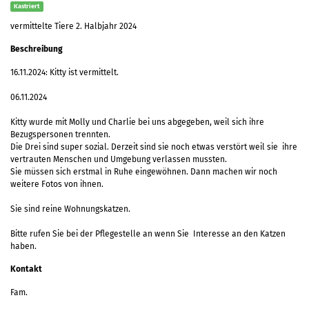
Kastriert
vermittelte Tiere 2. Halbjahr 2024
Beschreibung
16.11.2024: Kitty ist vermittelt.
06.11.2024
Kitty wurde mit Molly und Charlie bei uns abgegeben, weil sich ihre
Bezugspersonen trennten.
Die Drei sind super sozial. Derzeit sind sie noch etwas verstört weil sie ihre
vertrauten Menschen und Umgebung verlassen mussten.
Sie müssen sich erstmal in Ruhe eingewöhnen. Dann machen wir noch
weitere Fotos von ihnen.
Sie sind reine Wohnungskatzen.
Bitte rufen Sie bei der Pflegestelle an wenn Sie Interesse an den Katzen
haben.
Kontakt
Fam.