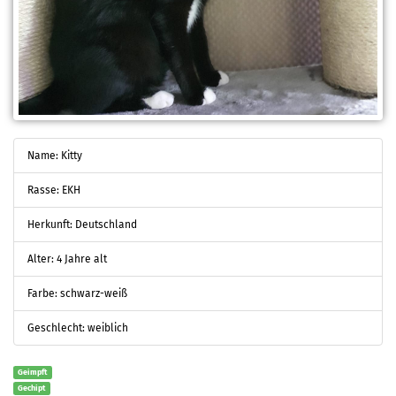
Name: Kitty
Rasse: EKH
Herkunft: Deutschland
Alter: 4 Jahre alt
Farbe: schwarz-weiß
Geschlecht: weiblich
Geimpft
Gechipt