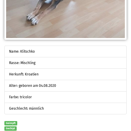
Name: Klitschko
Rasse: Mischling
Herkunft: Kroatien
Alter: geboren am 04.08.2020
Farbe: tricolor
Geschlecht: männlich
Geimpft
Gechipt