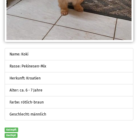
Name: Koki
Rasse: Pekinesen-Mix
Herkunft: Kroatien
Alter: ca. 6 - 7 Jahre
Farbe: rötlich-braun
Geschlecht: männlich
Geimpft
Gechipt