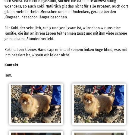
sich selbst. Ist nicht eingezäunt, suchen die dann ihre Abweschlung
woanders, so auch Koki. Natürlich gilt das nicht für alle Kroaten, auch dort
gibt es viele tierliebe Menschen und ein Umdenken, gerade bei den
Jüngeren, hat schon länger begonnen.
Für Koki, der sehr lieb, ruhig und genügsam ist, wünschen wir uns eine
Familie, die ihn an ihrem Leben teilnehmen lässt und mit ihm viele schöne
gemeinsame Stunden verlebt.
Koki hat ein kleines Handicap: er ist auf seinem linken Auge blind, was mit
ihm passiert ist, wissen wir leider nicht.
Kontakt
Fam.