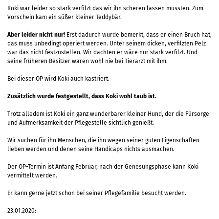
Koki war leider so stark verfilzt das wir ihn scheren lassen mussten. Zum
Vorschein kam ein süßer kleiner Teddybär.
Aber leider nicht nur!
Erst dadurch wurde bemerkt, dass er einen Bruch hat,
das muss unbedingt operiert werden. Unter seinem dicken, verfilzten Pelz
war das nicht festzustellen. Wir dachten er wäre nur stark verfilzt. Und
seine früheren Besitzer waren wohl nie bei Tierarzt mit ihm.
Bei dieser OP wird Koki auch kastriert.
Zusätzlich wurde festgestellt, dass Koki wohl taub ist.
Trotz alledem ist Koki ein ganz wunderbarer kleiner Hund, der die Fürsorge
und Aufmerksamkeit der Pflegestelle sichtlich genießt.
Wir suchen für ihn Menschen, die ihn wegen seiner guten Eigenschaften
lieben werden und denen seine Handicaps nichts ausmachen.
Der OP-Termin ist Anfang Februar, nach der Genesungsphase kann Koki
vermittelt werden.
Er kann gerne jetzt schon bei seiner Pflegefamilie besucht werden.
23.01.2020: