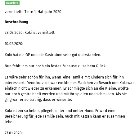
Kastriert
vermittelte Tiere 1. Halbjahr 2020
Beschreibung
28.03.2020: Koki ist vermittelt.
10.02.2020:
Koki hat die OP und die Kastration sehr gut überstanden.
Nun fehlt ihm nur noch ein festes Zuhause zu seinem Glück.
Es wäre sehr schön für ihn, wenn eine Familie mit Kindern sich für ihn
interessiert. Denn kürzlich war ein kleines Mädchen zu Besuch und Koki war
einfach nicht wieder zu erkennen. Er schmiegte sich an die Kleine, wollte
nur noch gestreichelt werden und mit ihr spielen und schmusen. Als sie
ging war er so traurig, dass er winselte.
Koki ist ein so lieber, pflegeleichter und netter Hund. Er wird eine
Bereicherung für jede Familie sein. Auch mit Katzen kann er zusammen
leben.
27.01.2020: