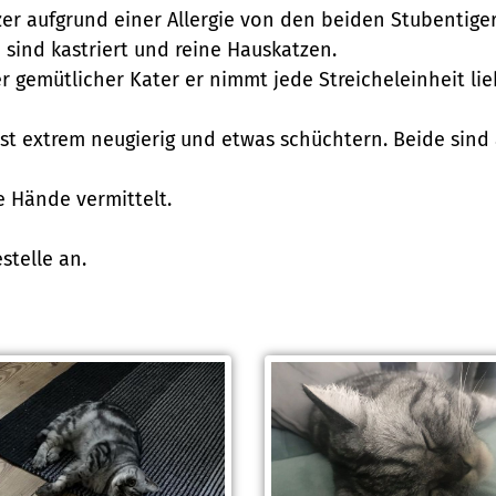
er aufgrund einer Allergie von den beiden Stubentige
 sind kastriert und reine Hauskatzen.
er gemütlicher Kater er nimmt jede Streicheleinheit li
e ist extrem neugierig und etwas schüchtern. Beide sin
 Hände vermittelt.
stelle an.