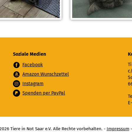
Soziale Medien
K
Ti
Facebook
c
Amazon Wunschzettel
S
Instagram
6
Spenden per PayPal
T
E
026 Tiere in Not Saar e.V. Alle Rechte vorbehalten. -
Impressum