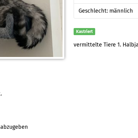
Geschlecht: männlich
Kastriert
vermittelte Tiere 1. Halbj
.
e abzugeben