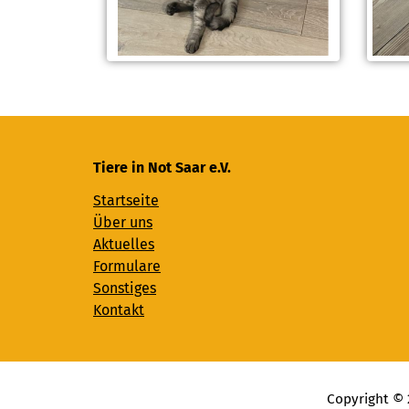
Tiere in Not Saar e.V.
Startseite
Über uns
Aktuelles
Formulare
Sonstiges
Kontakt
Copyright © 2