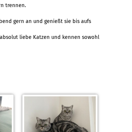
rn trennen.
ebend gern an und genießt sie bis aufs
d absolut liebe Katzen und kennen sowohl