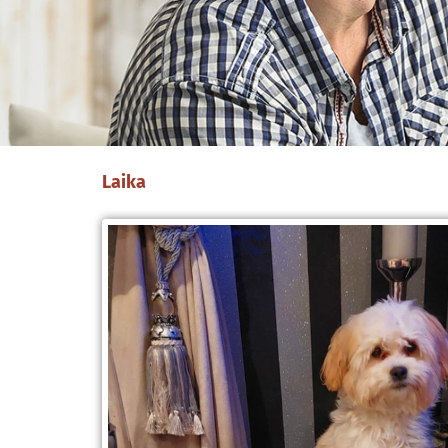
Laika