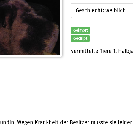
Geschlecht: weiblich
Geimpft
Gechipt
vermittelte Tiere 1. Halbj
ündin. Wegen Krankheit der Besitzer musste sie leider