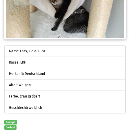
Name: Lars, Lio & Luca
Rasse: EKH
Herkunft: Deutschland
Alter: Welpen
Farbe: grau getigert
Geschlecht: weiblich
Geimpft
Gechipt