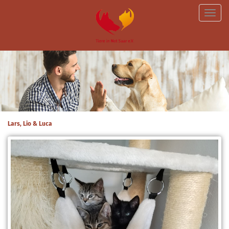
Toggle
naviga
Lars, Lio & Luca