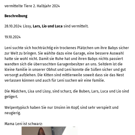
vermittelte Tiere 2. Halbjahr 2024
Beschreibung
28.10.2024: Lissy,
Lars, Lio und Luca
sind vermittelt.
19.10.2024
Leni suchte sich hochträchtig ein trockenes Plätzchen um ihre Babys sicher
zur Welt zu bringen. Sie wählte dazu eine Garage, eine bessere Auswahl
hatte sie wohl nicht. Damit sie Ruhe hat und ihren Babys nichts passiert
wandten sich die überraschten Garagenbesitzer an uns. Seitdem ist die
kleine Familie in unserer Obhut und Leni konnte die Süßen sicher und gut
versorgt aufziehen. Die Kitten sind mittlerweile soweit dass sie das Nest
verlassen können und auch für Leni suchen wir eine Familie.
Die Mädchen, Lisa und Lissy, sind scharz, die Buben, Lars, Luca und Lio sind
getigert.
Welpentypisch haben Sie nur Unsinn im Kopf, sind sehr verspielt und
neugierig.
Mama Leni ist schwarz: