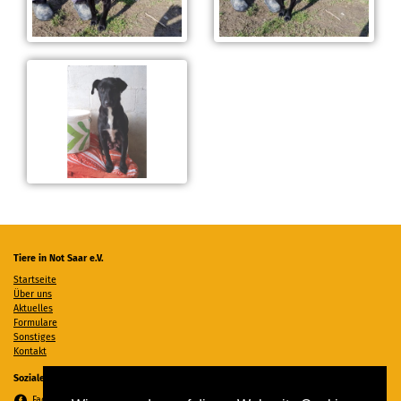
Tiere in Not Saar e.V.
Startseite
Über uns
Aktuelles
Formulare
Sonstiges
Kontakt
Soziale Medien
Facebook