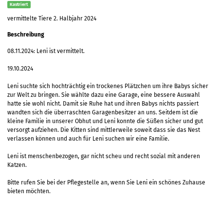
Kastriert
vermittelte Tiere 2. Halbjahr 2024
Beschreibung
08.11.2024: Leni ist vermittelt.
19.10.2024
Leni suchte sich hochträchtig ein trockenes Plätzchen um ihre Babys sicher
zur Welt zu bringen. Sie wählte dazu eine Garage, eine bessere Auswahl
hatte sie wohl nicht. Damit sie Ruhe hat und ihren Babys nichts passiert
wandten sich die überraschten Garagenbesitzer an uns. Seitdem ist die
kleine Familie in unserer Obhut und Leni konnte die Süßen sicher und gut
versorgt aufziehen. Die Kitten sind mittlerweile soweit dass sie das Nest
verlassen können und auch für Leni suchen wir eine Familie.
Leni ist menschenbezogen, gar nicht scheu und recht sozial mit anderen
Katzen.
Bitte rufen Sie bei der Pflegestelle an, wenn Sie Leni ein schönes Zuhause
bieten möchten.