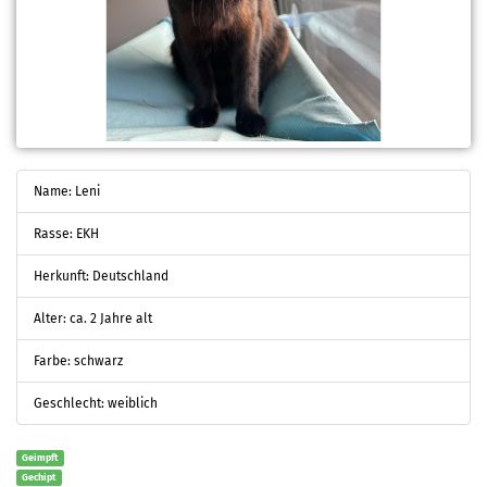
Name: Leni
Rasse: EKH
Herkunft: Deutschland
Alter: ca. 2 Jahre alt
Farbe: schwarz
Geschlecht: weiblich
Geimpft
Gechipt