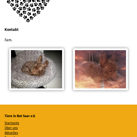
Kontakt
Fam.
Tiere in Not Saar e.V.
Startseite
Über uns
Aktuelles