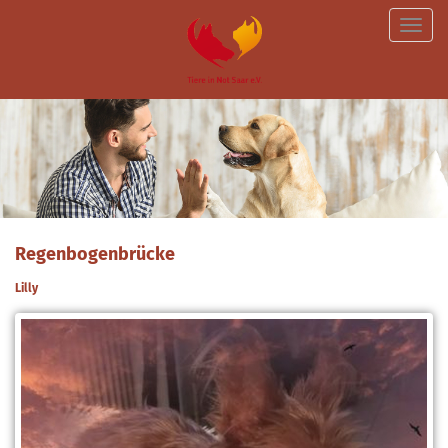
Toggle
naviga
Regenbogenbrücke
Lilly