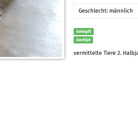
Geschlecht: männlich
Geimpft
Gechipt
vermittelte Tiere 2. Halb