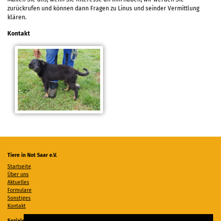
zurückrufen und können dann Fragen zu Linus und seinder Vermittlung
klären.
Kontakt
Tiere in Not Saar e.V.
Startseite
Über uns
Aktuelles
Formulare
Sonstiges
Kontakt
Soziale Medien