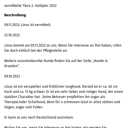
vermittelte Tiere 2. Halbjahr 2022
Beschreibung
09.11.2022: Linus ist vermittelt.
22.10.2022
Linus kommt am 05.11.2022 zu uns. Wenn Sie Interesse an ihm haben, rufen
Sie doch einfach bei der Pflegestelle an.
Weitere ausreisebereite Hunde finden Sie auf der Seite „Hunde in
Kroatien“.
09.10.2022
Linus ist ein verspielter und fröhlicher Junghund. Derzeit ist er ca. 40 cm
hoch und ca. 13 kg schwer. Er ist ein sehr lieber und ruhiger Hund, der einen
stabilen Charakter hat. Seine Betreuer empfehlen ihn sogar als
Therapie/oder Schulhund, denn für´s schmusen lässt er alles stehen und
liegen, sogar sein Futter.
Er kann zu uns nach Deutschland ausreisen.
Mailen Sie uns, wenn Sie Interesse an ihm haben, wir werden Sie