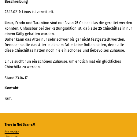
Beschreibung
23.12.0217: Linus ist vermittelt.
Linus
, Frodo und Tarantino sind nur 3 von
25
Chinchillas die gerettet werden
konnten. Unfassbar bei der Rettungsaktion ist, daß alle
25
Chinchillas in nur
einem Käfig gehalten wurden.
Daher kann das Alter nur sehr schwer bis gar nicht festgestellt werden.
Dennoch sollte das Alter in diesem Falle keine Rolle spielen, denn alle
diese Chinchillas hatten noch nie ein schönes und liebevolles Zuhause.
Linus sucht nun ein schönes Zuhause, um endlich mal ein glückliches
Chinchilla zu werden.
Stand 23.04.17
Kontakt
Fam.
Tiere in Not Saar e.V.
Startseite
Über uns