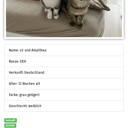
Name: Lír und Amalthea
Rasse: EKH
Herkunft: Deutschland
Alter: 12 Wochen alt
Farbe: grau getigert
Geschlecht: weiblich
Geimpft
Gechipt