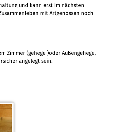
nhaltung und kann erst im nächsten
im Zusammenleben mit Artgenossen noch
inem Zimmer (gehege )oder Außengehege,
sicher angelegt sein.