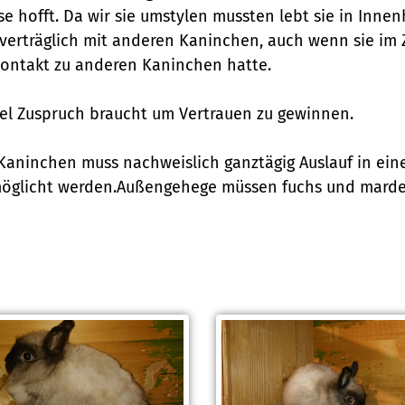
e hofft. Da wir sie umstylen mussten lebt sie in Inne
ut verträglich mit anderen Kaninchen, auch wenn sie 
 Kontakt zu anderen Kaninchen hatte.
viel Zuspruch braucht um Vertrauen zu gewinnen.
n Kaninchen muss nachweislich ganztägig Auslauf in e
rmöglicht werden.Außengehege müssen fuchs und marder