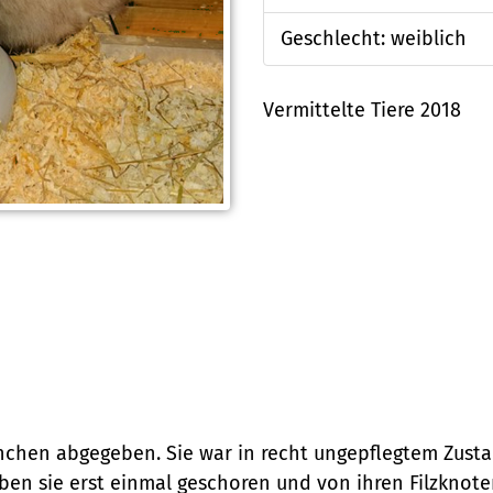
Geschlecht: weiblich
Vermittelte Tiere 2018
en abgegeben. Sie war in recht ungepflegtem Zustand, 
 sie erst einmal geschoren und von ihren Filzknoten b