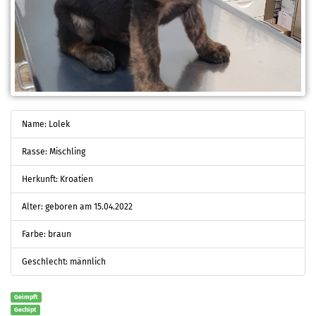
Name: Lolek
Rasse: Mischling
Herkunft: Kroatien
Alter: geboren am 15.04.2022
Farbe: braun
Geschlecht: männlich
Geimpft
Gechipt