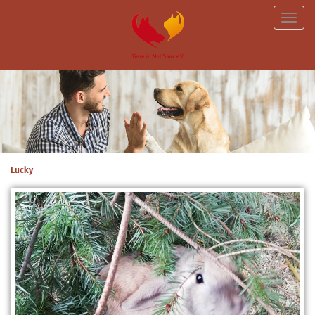
Toggle
naviga
Lucky