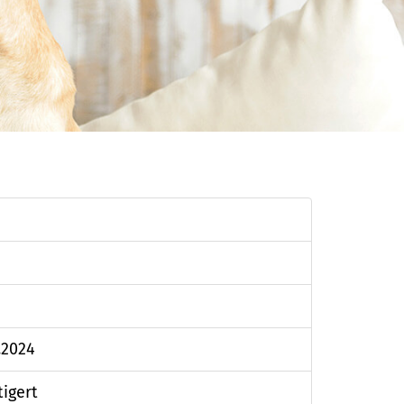
.2024
tigert