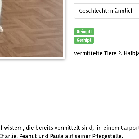
Geschlecht: männlich
Geimpft
Gechipt
vermittelte Tiere 2. Halb
istern, die bereits vermittelt sind, in einem Carpor
harlie, Peanut und Paula auf seiner Pflegestelle.