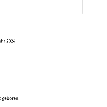
jahr 2024
t geboren.