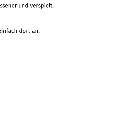
sener und verspielt.
infach dort an.