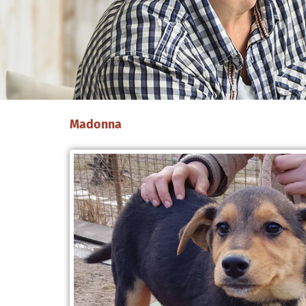
Madonna