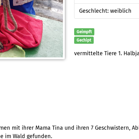
Geschlecht: weiblich
Geimpft
Gechipt
vermittelte Tiere 1. Halbj
n mit ihrer Mama Tina und ihren 7 Geschwistern, Abby,
te im Wald gefunden.