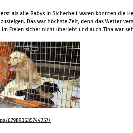
 erst als alle Babys in Sicherheit waren konnten die H
zusteigen. Das war höchste Zeit, denn das Wetter vers
 im Freien sicher nicht überlebt und auch Tina war se
os/679890635744257/