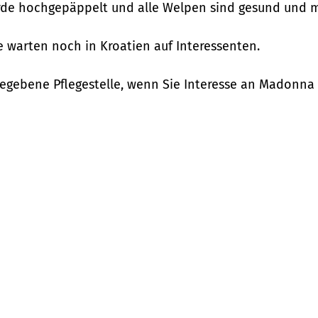
urde hochgepäppelt und alle Welpen sind gesund und m
nie warten noch in Kroatien auf Interessenten.
gegebene Pflegestelle, wenn Sie Interesse an Madonna 