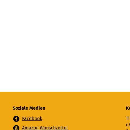
Soziale Medien
K
Ti
Facebook
c
Amazon Wunschzettel