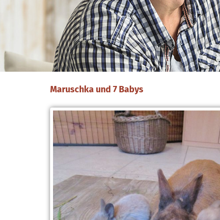
Maruschka und 7 Babys