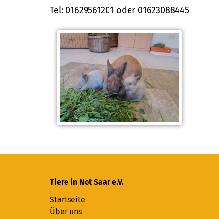
Tel: 01629561201 oder 01623088445
Tiere in Not Saar e.V.
Startseite
Über uns