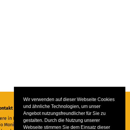
Wir verwenden auf dieser Webseite Cookies
und ähnliche Technologien, um unser
ontakt
Angebot nutzungsfreundlicher für Sie zu
ere in Not Saar e.V.
gestalten. Durch die Nutzung unserer
/o Monika Ewen
Webseite stimmen Sie dem Einsatz dieser