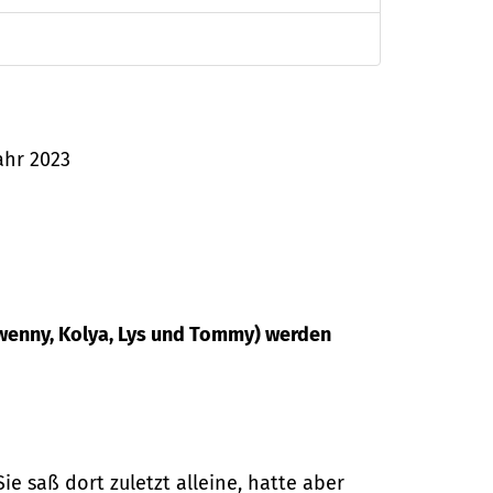
ahr 2023
 (Gwenny, Kolya, Lys und Tommy) werden
e saß dort zuletzt alleine, hatte aber