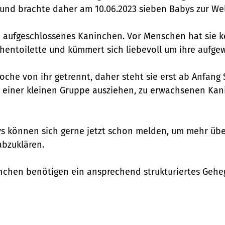
und brachte daher am 10.06.2023 sieben Babys zur Wel
nd aufgeschlossenes Kaninchen. Vor Menschen hat sie k
chentoilette und kümmert sich liebevoll um ihre aufg
oche von ihr getrennt, daher steht sie erst ab Anfang
 einer kleinen Gruppe ausziehen, zu erwachsenen Kan
s können sich gerne jetzt schon melden, um mehr über
bzuklären.
inchen benötigen ein ansprechend strukturiertes Gehege