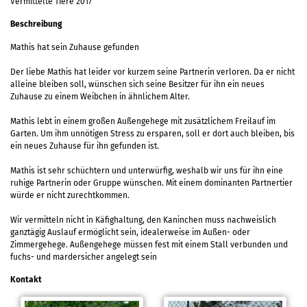
Vermittelte Tiere 2017
Beschreibung
Mathis hat sein Zuhause gefunden
Der liebe Mathis hat leider vor kurzem seine Partnerin verloren. Da er nicht
alleine bleiben soll, wünschen sich seine Besitzer für ihn ein neues
Zuhause zu einem Weibchen in ähnlichem Alter.
Mathis lebt in einem großen Außengehege mit zusätzlichem Freilauf im
Garten. Um ihm unnötigen Stress zu ersparen, soll er dort auch bleiben, bis
ein neues Zuhause für ihn gefunden ist.
Mathis ist sehr schüchtern und unterwürfig, weshalb wir uns für ihn eine
ruhige Partnerin oder Gruppe wünschen. Mit einem dominanten Partnertier
würde er nicht zurechtkommen.
Wir vermitteln nicht in Käfighaltung, den Kaninchen muss nachweislich
ganztägig Auslauf ermöglicht sein, idealerweise im Außen- oder
Zimmergehege. Außengehege müssen fest mit einem Stall verbunden und
fuchs- und mardersicher angelegt sein
Kontakt