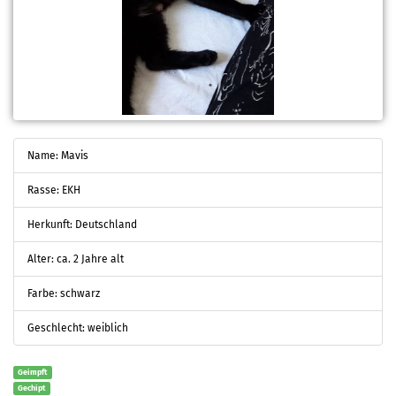
Name: Mavis
Rasse: EKH
Herkunft: Deutschland
Alter: ca. 2 Jahre alt
Farbe: schwarz
Geschlecht: weiblich
Geimpft
Gechipt