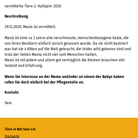
vermittelte Tiere 2. Halbjahr 2020
Beschreibung
29.12.2020: Mavis ist vermittelt.
Mavis ist eine ca 2 Jahre alte verschmuste, menschenbezogene Katze, die
von ihren Besitzern einfach zurück gelassen wurde. Da sie nicht kastriert
war hat sie 4 Kitten auf die Welt gebracht, die leider wild geboren sind und
trotz der lieben Mama nicht viel vom Menschen halten.
Mavis ist mit jedem und allem gut verträglich die Kleinen brauchen viel
Geduld und Erfahrung.
Wenn Sie Interesse an der Mama und/oder an einem der Babys haben
rufen Sie doch einfach bei der Pflegestelle an.
Kontakt
Fam.
Tiere in Not Saar e.V.
Startseite