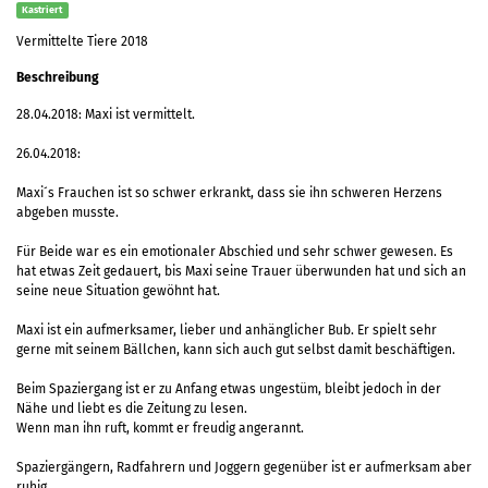
Kastriert
Vermittelte Tiere 2018
Beschreibung
28.04.2018: Maxi ist vermittelt.
26.04.2018:
Maxi´s Frauchen ist so schwer erkrankt, dass sie ihn schweren Herzens
abgeben musste.
Für Beide war es ein emotionaler Abschied und sehr schwer gewesen. Es
hat etwas Zeit gedauert, bis Maxi seine Trauer überwunden hat und sich an
seine neue Situation gewöhnt hat.
Maxi ist ein aufmerksamer, lieber und anhänglicher Bub. Er spielt sehr
gerne mit seinem Bällchen, kann sich auch gut selbst damit beschäftigen.
Beim Spaziergang ist er zu Anfang etwas ungestüm, bleibt jedoch in der
Nähe und liebt es die Zeitung zu lesen.
Wenn man ihn ruft, kommt er freudig angerannt.
Spaziergängern, Radfahrern und Joggern gegenüber ist er aufmerksam aber
ruhig.