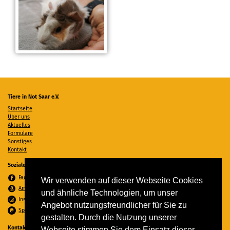
Tiere in Not Saar e.V.
Startseite
Über uns
Aktuelles
Formulare
Sonstiges
Kontakt
Soziale Medien
Facebook
Wir verwenden auf dieser Webseite Cookies
Amazon Wunschzettel
und ähnliche Technologien, um unser
Instagram
Angebot nutzungsfreundlicher für Sie zu
Spenden per PayPal
gestalten. Durch die Nutzung unserer
Kontakt
Webseite stimmen Sie dem Einsatz dieser