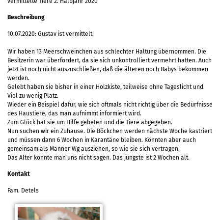
vermittelte Tiere 2. Halbjahr 2020
Beschreibung
10.07.2020: Gustav ist vermittelt.
Wir haben 13 Meerschweinchen aus schlechter Haltung übernommen. Die
Besitzerin war überfordert, da sie sich unkontrolliert vermehrt hatten. Auch
jetzt ist noch nicht auszuschließen, daß die älteren noch Babys bekommen
werden.
Gelebt haben sie bisher in einer Holzkiste, teilweise ohne Tageslicht und
Viel zu wenig Platz.
Wieder ein Beispiel dafür, wie sich oftmals nicht richtig über die Bedürfnisse
des Haustiere, das man aufnimmt informiert wird.
Zum Glück hat sie um Hilfe gebeten und die Tiere abgegeben.
Nun suchen wir ein Zuhause. Die Böckchen werden nächste Woche kastriert
und müssen dann 6 Wochen in Karantäne bleiben. Könnten aber auch
gemeinsam als Männer Wg ausziehen, so wie sie sich vertragen.
Das Alter konnte man uns nicht sagen. Das jüngste ist 2 Wochen alt.
Kontakt
Fam. Detels