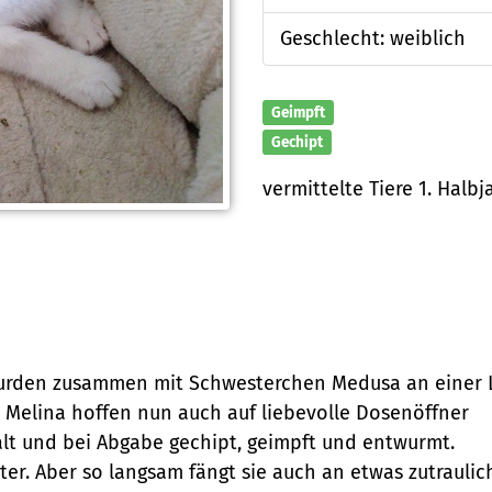
Geschlecht: weiblich
Geimpft
Gechipt
vermittelte Tiere 1. Halbj
urden zusammen mit Schwesterchen Medusa an einer 
d Melina hoffen nun auch auf liebevolle Dosenöffner
alt und bei Abgabe gechipt, geimpft und entwurmt.
ter. Aber so langsam fängt sie auch an etwas zutrauli