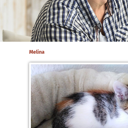
Melina