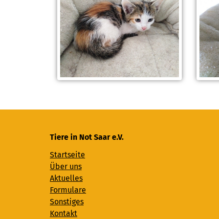
Tiere in Not Saar e.V.
Startseite
Über uns
Aktuelles
Formulare
Sonstiges
Kontakt