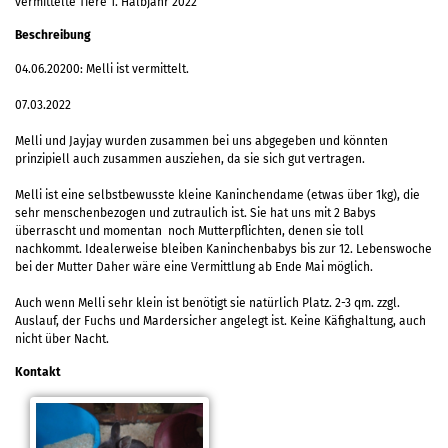
vermittelte Tiere 1. Halbjahr 2022
Beschreibung
04.06.20200: Melli ist vermittelt.
07.03.2022
Melli und Jayjay wurden zusammen bei uns abgegeben und könnten
prinzipiell auch zusammen ausziehen, da sie sich gut vertragen.
Melli ist eine selbstbewusste kleine Kaninchendame (etwas über 1kg), die
sehr menschenbezogen und zutraulich ist. Sie hat uns mit 2 Babys
überrascht und momentan noch Mutterpflichten, denen sie toll
nachkommt. Idealerweise bleiben Kaninchenbabys bis zur 12. Lebenswoche
bei der Mutter Daher wäre eine Vermittlung ab Ende Mai möglich.
Auch wenn Melli sehr klein ist benötigt sie natürlich Platz. 2-3 qm. zzgl.
Auslauf, der Fuchs und Mardersicher angelegt ist. Keine Käfighaltung, auch
nicht über Nacht.
Kontakt