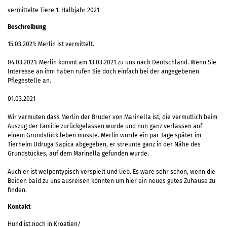
vermittelte Tiere 1. Halbjahr 2021
Beschreibung
15.03.2021: Merlin ist vermittelt.
04.03.2021: Merlin kommt am 13.03.2021 zu uns nach Deutschland. Wenn Sie
Interesse an ihm haben rufen Sie doch einfach bei der angegebenen
Pflegestelle an.
01.03.2021
Wir vermuten dass Merlin der Bruder von Marinella ist, die vermutlich beim
Auszug der Familie zurückgelassen wurde und nun ganz verlassen auf
einem Grundstück leben musste. Merlin wurde ein par Tage später im
Tierheim Udruga Sapica abgegeben, er streunte ganz in der Nähe des
Grundstückes, auf dem Marinella gefunden wurde.
Auch er ist welpentypisch verspielt und lieb. Es wäre sehr schön, wenn die
Beiden bald zu uns ausreisen könnten um hier ein neues gutes Zuhause zu
finden.
Kontakt
Hund ist noch in Kroatien/