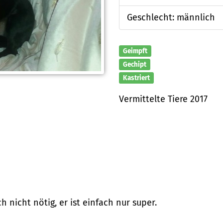
Geschlecht: männlich
Geimpft
Gechipt
Kastriert
Vermittelte Tiere 2017
ch nicht nötig, er ist einfach nur super.