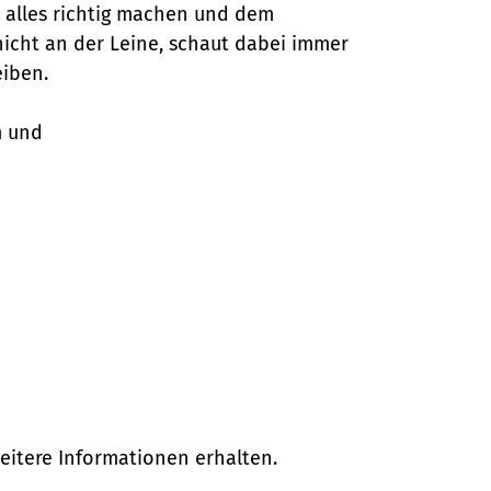
 alles richtig machen und dem
 nicht an der Leine, schaut dabei immer
eiben.
m und
eitere Informationen erhalten.