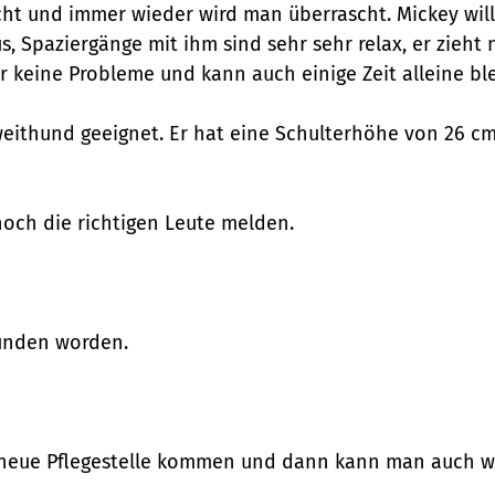
ht und immer wieder wird man überrascht. Mickey will
s, Spaziergänge mit ihm sind sehr sehr relax, er zieht
r keine Probleme und kann auch einige Zeit alleine bl
weithund geeignet. Er hat eine Schulterhöhe von 26 c
noch die richtigen Leute melden.
funden worden.
ne neue Pflegestelle kommen und dann kann man auch w