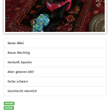
Name: Mikei
Rasse: Mischling
Herkunft: Spanien
Alter: geboren 2007
Farbe: schwarz
Geschlecht: männlich
Geimpft
Gechipt