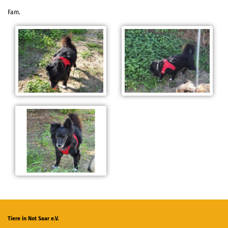
Fam.
Tiere in Not Saar e.V.