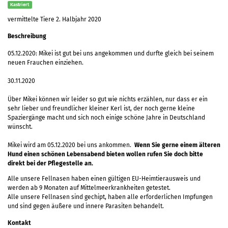
Kastriert
vermittelte Tiere 2. Halbjahr 2020
Beschreibung
05.12.2020: Mikei ist gut bei uns angekommen und durfte gleich bei seinem
neuen Frauchen einziehen.
30.11.2020
Über Mikei können wir leider so gut wie nichts erzählen, nur dass er ein
sehr lieber und freundlicher kleiner Kerl ist, der noch gerne kleine
Spaziergänge macht und sich noch einige schöne Jahre in Deutschland
wünscht.
Mikei wird am 05.12.2020 bei uns ankommen.
Wenn Sie gerne einem älteren
Hund einen schönen Lebensabend bieten wollen rufen Sie doch bitte
direkt bei der Pflegestelle an.
Alle unsere Fellnasen haben einen gültigen EU-Heimtierausweis und
werden ab 9 Monaten auf Mittelmeerkrankheiten getestet.
Alle unsere Fellnasen sind gechipt, haben alle erforderlichen Impfungen
und sind gegen äußere und innere Parasiten behandelt.
Kontakt