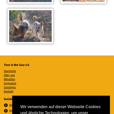
Tiere in Not Saar e.V.
Startseite
Über uns
Aktuelles
Formulare
Sonstiges
Kontakt
Soziale Medien
Facebook
Wir verwenden auf dieser Webseite Cookies
Amazon Wunschzettel
und ähnliche Technologien, um unser