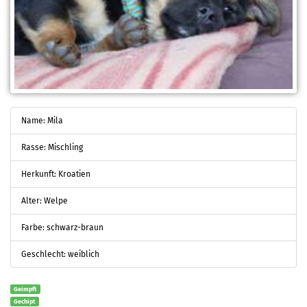
Name: Mila
Rasse: Mischling
Herkunft: Kroatien
Alter: Welpe
Farbe: schwarz-braun
Geschlecht: weiblich
Geimpft
Gechipt