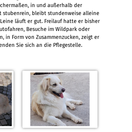
ichermaßen, in und außerhalb der
t stubenrein, bleibt stundenweise alleine
ne läuft er gut. Freilauf hatte er bisher
Autofahren, Besuche im Wildpark oder
en, in Form von Zusammenzucken, zeigt er
enden Sie sich an die Pflegestelle.