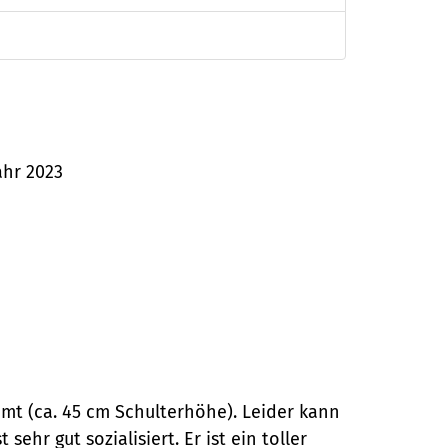
ahr 2023
mmt (ca. 45 cm Schulterhöhe). Leider kann
ehr gut sozialisiert. Er ist ein toller