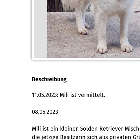
Beschreibung
11.05.2023: Mili ist vermittelt.
08.05.2023
Mili ist ein kleiner Golden Retriever Mis
die jetzige Besitzerin sich aus privaten Gr