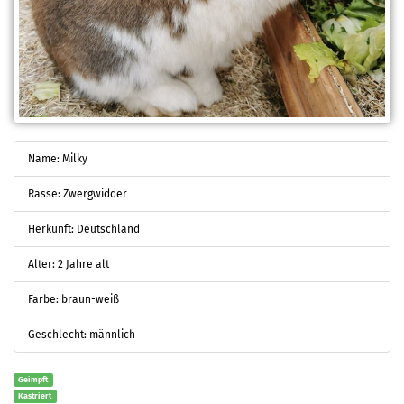
Name: Milky
Rasse: Zwergwidder
Herkunft: Deutschland
Alter: 2 Jahre alt
Farbe: braun-weiß
Geschlecht: männlich
Geimpft
Kastriert