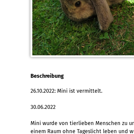
Beschreibung
26.10.2022: Mini ist vermittelt.
30.06.2022
Mini wurde von tierlieben Menschen zu uns
einem Raum ohne Tageslicht leben und wur