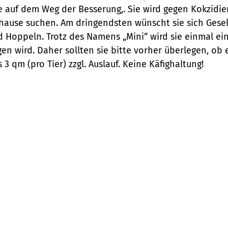
sie auf dem Weg der Besserung,. Sie wird gegen Kokzi
Zuhause suchen. Am dringendsten wünscht sie sich Gese
nd Hoppeln. Trotz des Namens „Mini“ wird sie einmal ei
gen wird. Daher sollten sie bitte vorher überlegen, ob 
 qm (pro Tier) zzgl. Auslauf. Keine Käfighaltung!